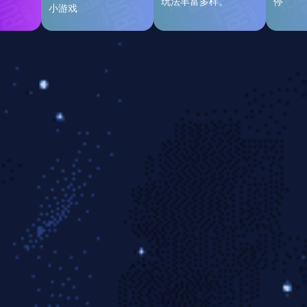
OUR SERVICE
公司服务