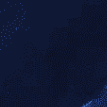
体育研学旅行
开发青少年体育主题研学线路，融合
运动体验、文化学习与团队拓展。
体育营销推广
为品牌 / 赛事提供线上线下营销策划、