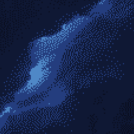
媒体合作及流量转化服务。
体育
年品牌值
公司成立于1995年，总部位于湖北省随