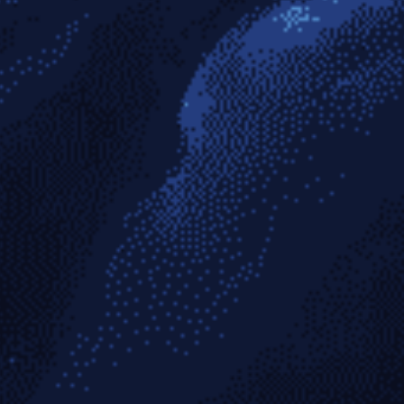
州市，是一家专注于体
业。自成立以来，公司
广大消费者提供优质的
的领先地位。
公司成立初期，主
球、足球、羽毛球等多
39152.k1体育十年品
企业。为了进一步提高
的生产基地，配备了先
够满足严格的质量标准
除了体育器材的生
务。通过与各大学校、
并举办了多个大型体育
等。凭借丰富的活动经
活动策划专家。