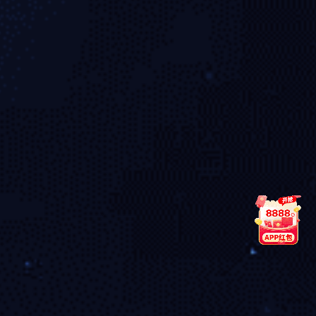
潮中，公司始终保持着开放的态度，不断寻求国
来，随着品牌影响力的逐步扩大，公司已成功进
欧美、东南亚等多个国家和地区，赢得了全球消
业的核心竞争力，
39152.k1体育十年品牌值
还
行了积极探索。结合互联网、大数据等技术，公
育产品，如智能跑步机、智能篮球训练系统等，
体育器材的功能，还能够通过数据分析帮助用户
体育器材智能化的新纪元。
会责任感，积极参与公益活动和社会贡献。公司
育培训、公益体育赛事等活动，倡导全民健身，
同时，也致力于环保和可持续发展，所有产品均
动绿色生产与消费。
秉承创新和质量并重的原则，致力于成为全球领