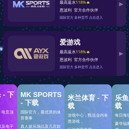
o de dou zhi