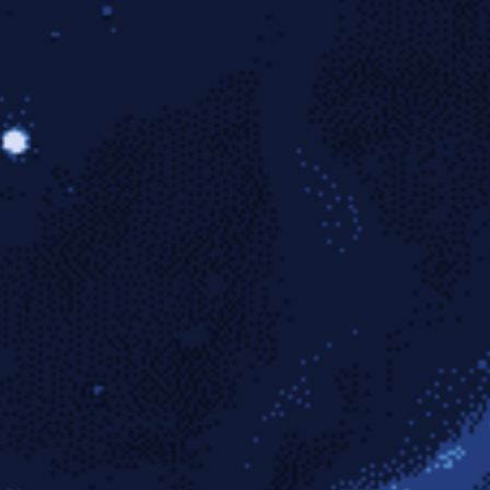
科学运动建议，助力体能恢复。
ABOUT US
了解
K1
39152.k1体育十