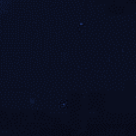
先的体育用品及服务提
化体育产品的研发，力
案，推动全球体育事业
了解我们的愿景
OUR CORE COMPETENCIES
我们的核心竞争力