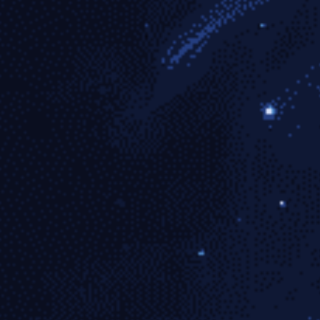
台分发，扩大赛事传播影响力。