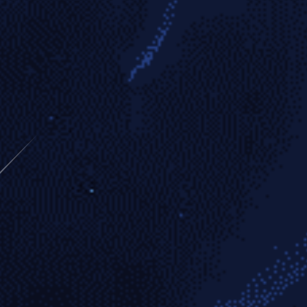
体育器材销售
代理国内外知名品牌运动装备，提供
器材选购、定制及售后保障。
体育赛事直播
提供专业赛事直播策划、拍摄及多平